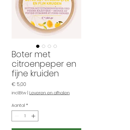
Boter met
citroenpeper en
fijne kruiden
Prijs
€ 5,00
incl.Btw
|
Leveren en afhalen
Aantal
*