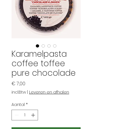
Karamelpasta
coffee toffee
pure chocolade
Prijs
€ 7,00
incl.Btw
|
Leveren en afhalen
Aantal
*